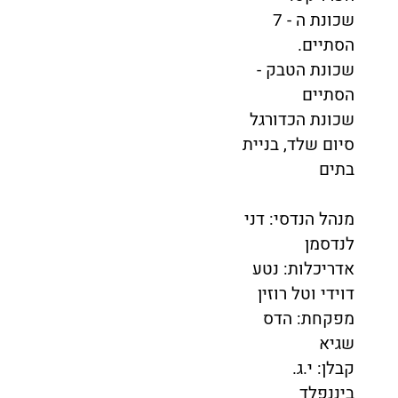
שכונת ה - 7
הסתיים.
שכונת הטבק -
הסתיים
שכונת הכדורגל
סיום שלד, בניית
בתים
מנהל הנדסי: דני
לנדסמן
אדריכלות: נטע
דוידי וטל רוזין
מפקחת: הדס
שגיא
קבלן: י.ג.
ביננפלד